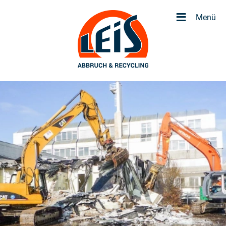
≡
Menü