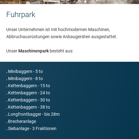
Fuhrpark
Unser Unternehmen ist mit hochmodernen Maschinen,
Abbruchausrüstungen sowie Anbaugeräten ausgestattet.
Unser
Maschinenpark
besteht aus:
Minibaggern - 5 to
Minibaggern - 8 to
Kettenbaggern - 15 to
Kettenbaggern - 24 to
Kettenbaggern - 30 to
Kettenbaggern - 38 to
Longfrontbagger - bis 28m
Brecheranlage
Siebanlage - 3 Fraktionen