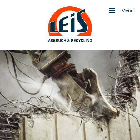
≡
Menü