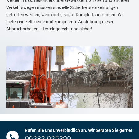
werden muss. Besonders über Gewässern, Straßen und anderen
Verkehrswegen müssen spezielle Sicherheitsvorkehrungen
getroffen werden, wenn nötig sogar Komplettsperrungen. Wir
bieten eine effiziente und kompetente Ausführung dieser
Abbrucharbeiten – termingerecht und sicher!
Rufen Sie uns unverbindlich an. Wir beraten Sie gerne!
06282 925390