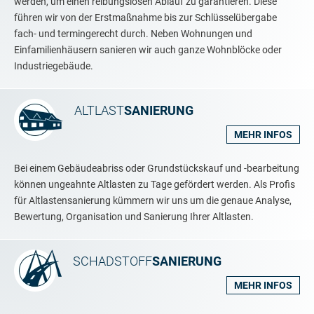
werden, um einen reibungslosen Ablauf zu garantieren. Diese
führen wir von der Erstmaßnahme bis zur Schlüsselübergabe
fach- und termingerecht durch. Neben Wohnungen und
Einfamilienhäusern sanieren wir auch ganze Wohnblöcke oder
Industriegebäude.
ALTLAST
SANIERUNG
MEHR INFOS
Bei einem Gebäudeabriss oder Grundstückskauf und -bearbeitung
können ungeahnte Altlasten zu Tage gefördert werden. Als Profis
für Altlastensanierung kümmern wir uns um die genaue Analyse,
Bewertung, Organisation und Sanierung Ihrer Altlasten.
SCHADSTOFF
SANIERUNG
MEHR INFOS